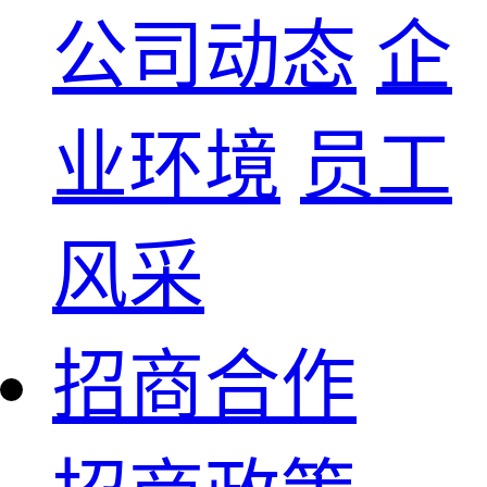
公司动态
企
业环境
员工
风采
招商合作