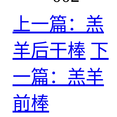
上一篇：羔
羊后干棒
下
一篇：羔羊
前棒