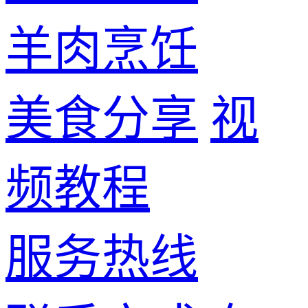
羊肉烹饪
美食分享
视
频教程
服务热线