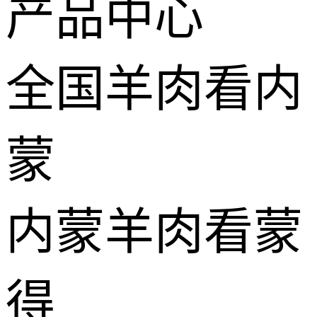
产品中心
全国羊肉看内
蒙
内蒙羊肉看蒙
得