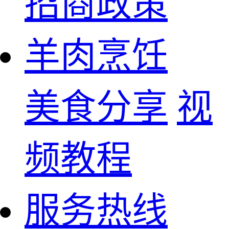
招商政策
羊肉烹饪
美食分享
视
频教程
服务热线