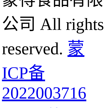
公司 All rights
reserved.
蒙
ICP备
2022003716