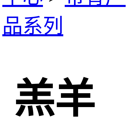
品系列
羔羊