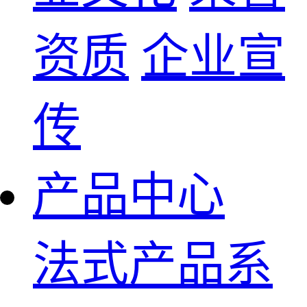
资质
企业宣
传
产品中心
法式产品系