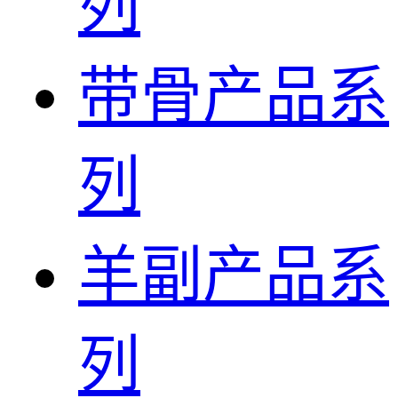
列
带骨产品系
列
羊副产品系
列