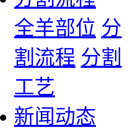
全羊部位
分
割流程
分割
工艺
新闻动态