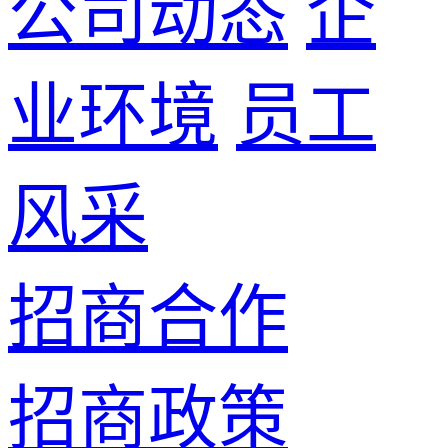
公司动态
企
业环境
员工
风采
招商合作
招商政策