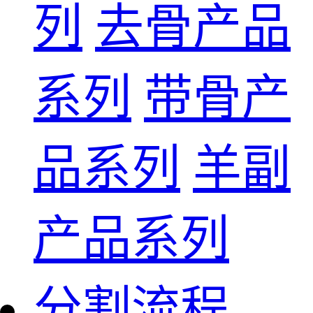
列
去骨产品
系列
带骨产
品系列
羊副
产品系列
分割流程