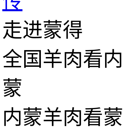
传
走进蒙得
全国羊肉看内
蒙
内蒙羊肉看蒙