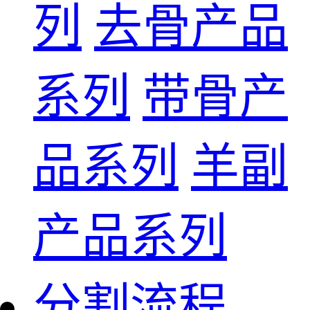
列
去骨产品
系列
带骨产
品系列
羊副
产品系列
分割流程