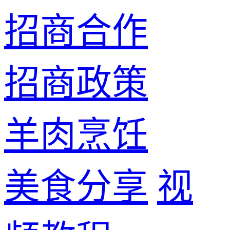
招商合作
招商政策
羊肉烹饪
美食分享
视