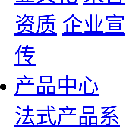
资质
企业宣
传
产品中心
法式产品系