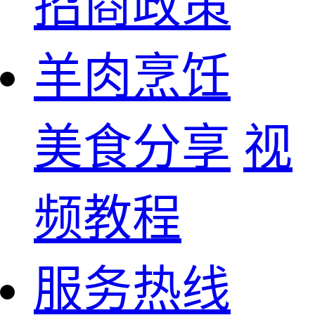
招商政策
羊肉烹饪
美食分享
视
频教程
服务热线