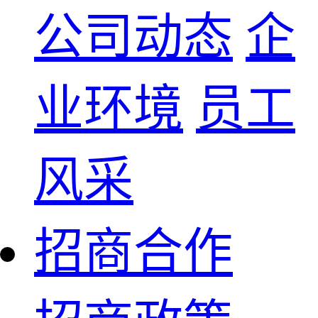
公司动态
企
业环境
员工
风采
招商合作