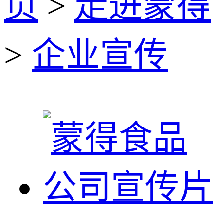
页
>
走进蒙得
>
企业宣传