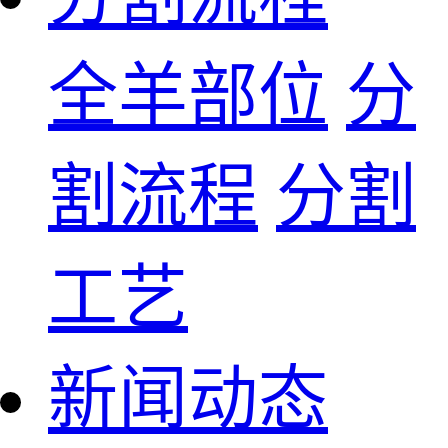
全羊部位
分
割流程
分割
工艺
新闻动态