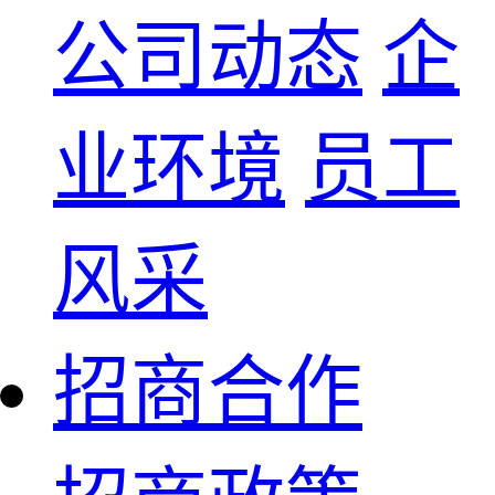
公司动态
企
业环境
员工
风采
招商合作