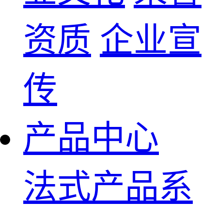
资质
企业宣
传
产品中心
法式产品系