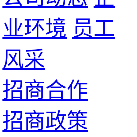
业环境
员工
风采
招商合作
招商政策