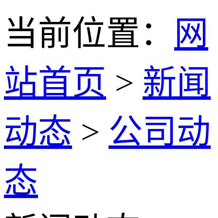
当前位置：
网
站首页
>
新闻
动态
>
公司动
态