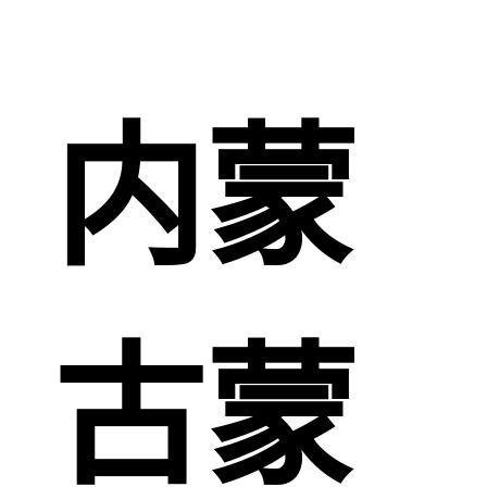
内蒙
古蒙