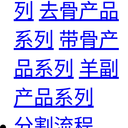
列
去骨产品
系列
带骨产
品系列
羊副
产品系列
分割流程