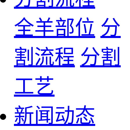
全羊部位
分
割流程
分割
工艺
新闻动态