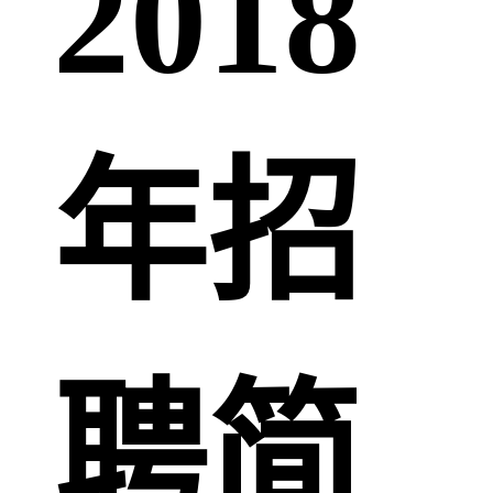
2018
年招
聘简