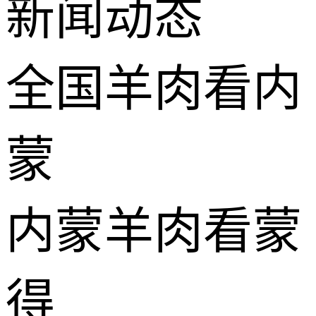
新闻动态
全国羊肉看内
蒙
内蒙羊肉看蒙
得