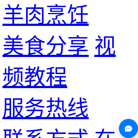
羊肉烹饪
美食分享
视
频教程
服务热线