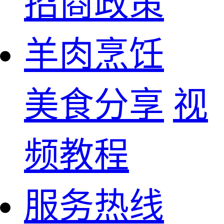
招商政策
羊肉烹饪
美食分享
视
频教程
服务热线