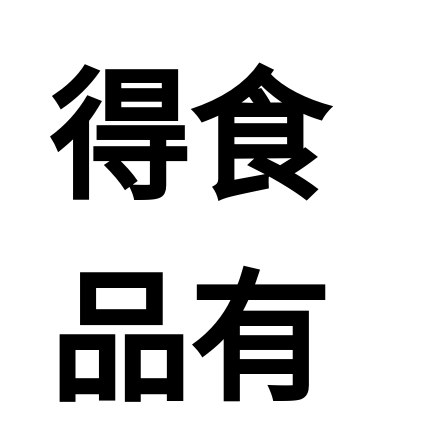
得食
品有