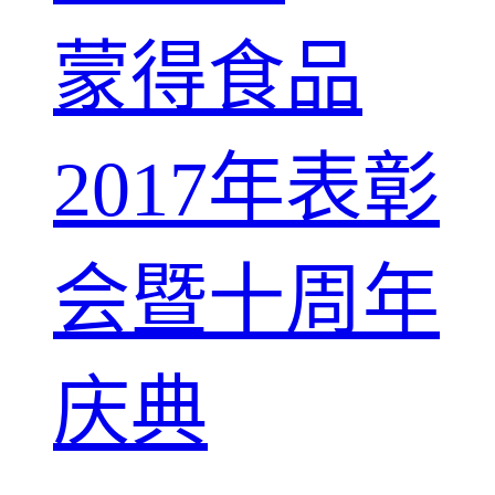
蒙得食品
2017年表彰
会暨十周年
庆典