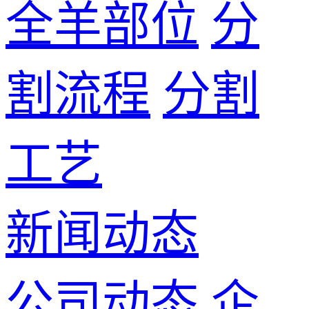
全羊部位
分
割流程
分割
工艺
新闻动态
公司动态
企